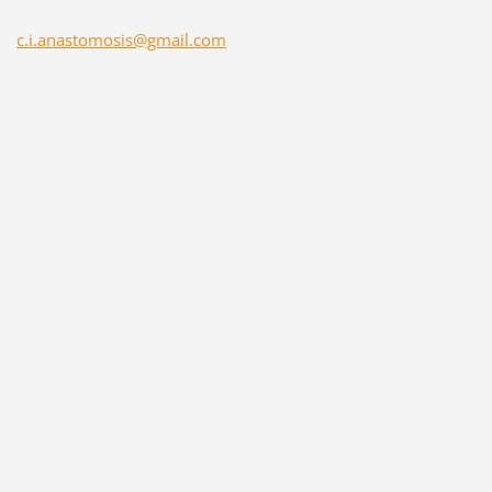
c.i.anastomosis@gmail.com